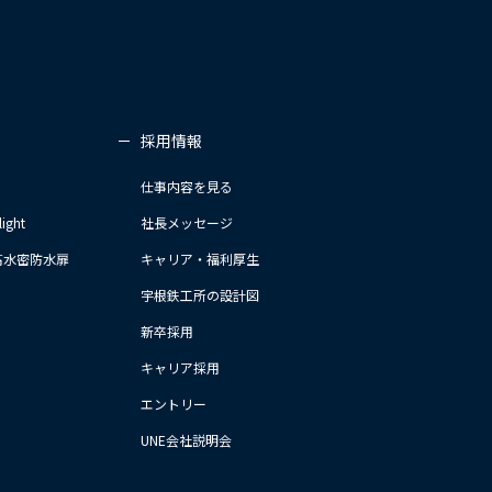
採用情報
仕事内容を見る
ight
社長メッセージ
 高水密防水扉
キャリア・福利厚生
宇根鉄工所の設計図
新卒採用
キャリア採用
エントリー
UNE会社説明会