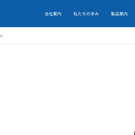
会社案内
私たちの歩み
製品案内
せ