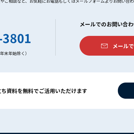
頼やご相談など、お気軽にお電話もしくはメールフォームよりお問い合わ
せ
メールでのお問い合わ
-3801
メールで
祝・年末年始除く）
⽴ち資料を無料でご活⽤いただけます