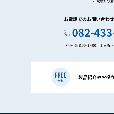
お見積り依
お電話でのお問い合わ
082-433
（月～金 8:00-17:00、土日
FREE
製品紹介やお役
無料